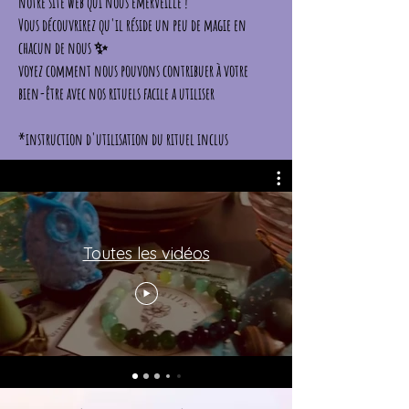
notre site web qui nous émerveille !
Vous découvrirez qu'il réside un peu de magie en
chacun de nous ✨
voyez comment nous pouvons contribuer à votre
bien-être avec nos rituels facile a utiliser
*instruction d'utilisation du rituel inclus
Toutes les vidéos