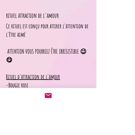
rituel attraction de l'amour
Ce rituel est conçu pour attirer l'attention de
l'être aimé
ATTENTION VOUS POURRIEZ ÊTRE IRRISISTIBLE 😉
😋
Rituel d'attraction de l'amour
-Bougie rose
Contenue de la fiole
*Riz
*Boutons de roses
*Pierre de quartz