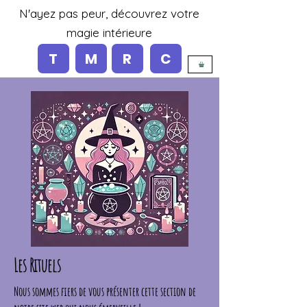
N'ayez pas peur, découvrez votre
magie intérieure
T
M
R
C
Les Rituels
Nous sommes fiers de vous présenter cette section de