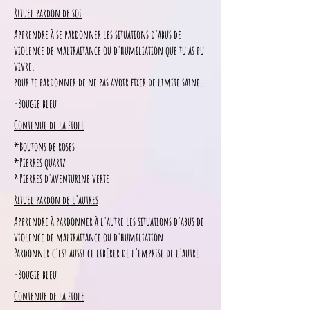
Rituel pardon de soi
Apprendre à se pardonner les situations d'abus de
violence de maltraitance ou d'humiliation que tu as pu
vivre,
pour te pardonner de ne pas avoir fixer de limite saine.
-Bougie bleu
Contenue de la fiole
*Boutons de roses
*Pierres quartz
*Pierres d'aventurine verte
Rituel pardon de l'autres
Apprendre à pardonner à l'autre les situations d'abus de
violence de maltraitance ou d'humiliation
Pardonner c'est aussi ce libérer de l'emprise de l'autre
-Bougie bleu
Contenue de la fiole