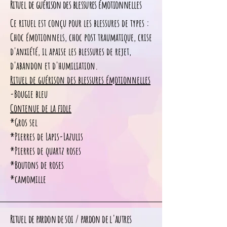
Rituel de guérison des blessures émotionnelles
Ce rituel est conçu pour les blessures de types :
Choc émotionnels, choc post traumatique, crise
d'anxiété, il apaise les blessures de rejet,
d'abandon et d'humiliation.
Rituel de guérison des blessures émotionnelles
-Bougie bleu
Contenue de la fiole
*Gros sel
*Pierres de Lapis-Lazulis
*Pierres de quartz roses
*Boutons de roses
*camomille
Rituel de pardon de soi / pardon de l'autres