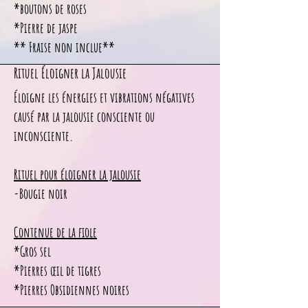
*boutons de roses
*Pierre de jaspe
** Fraise non inclue**
Rituel Éloigner la Jalousie
Éloigne les énergies et vibrations négatives
causé par la jalousie consciente ou
inconsciente.
Rituel pour éloigner la jalousie
-Bougie noir
Contenue de la fiole
*Gros sel
*Pierres œil de tigres
*Pierres Obsidiennes noires