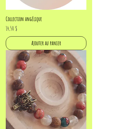
Collection angélique
Prix
14,50 $
Ajouter au panier