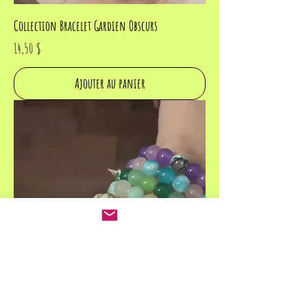
Collection Bracelet Gardien Obscurs
Prix
14,50 $
Ajouter au panier