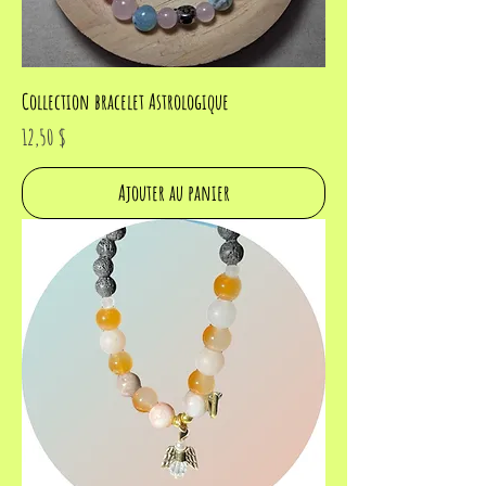
Collection bracelet Astrologique
Prix
12,50 $
Ajouter au panier